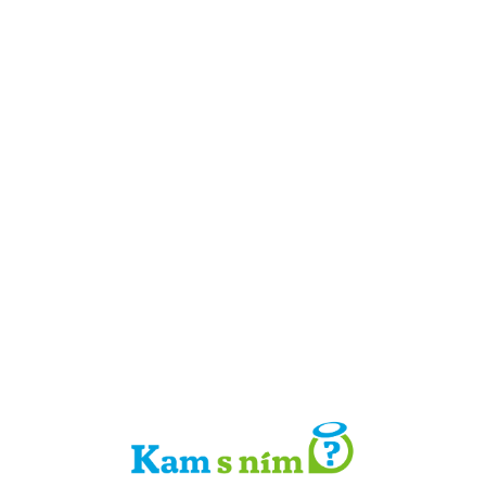
Detail místa