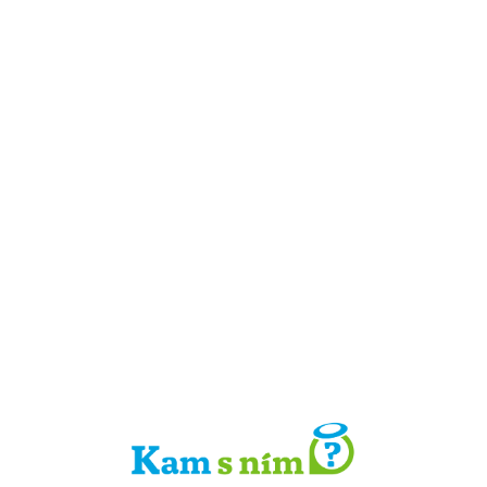
Detail místa