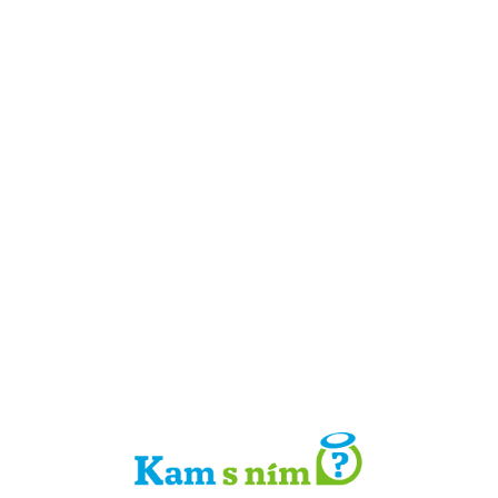
Detail místa