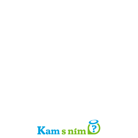
Detail místa