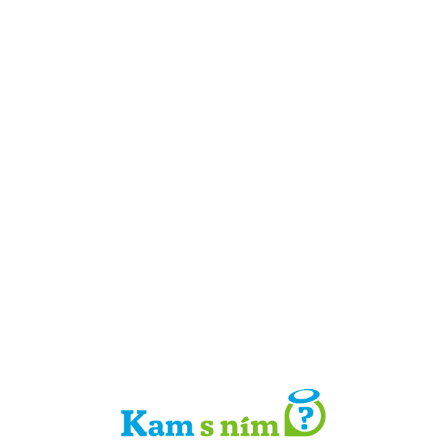
Detail místa