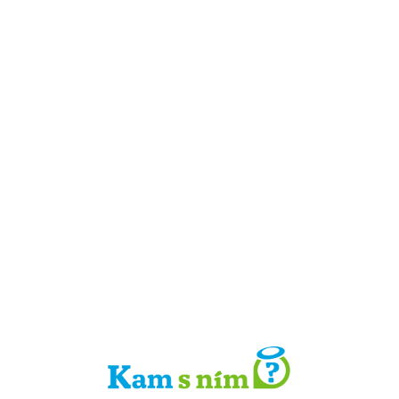
Detail místa