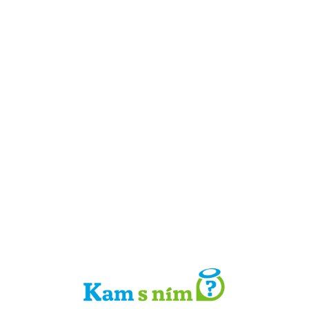
Detail místa