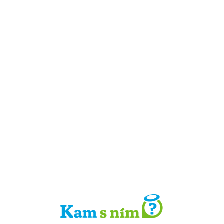
Detail místa