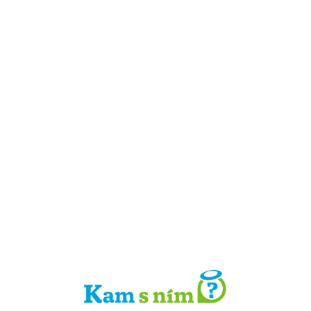
Detail místa