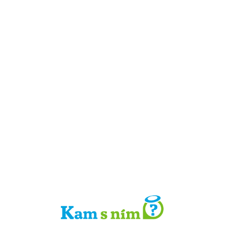
Detail místa