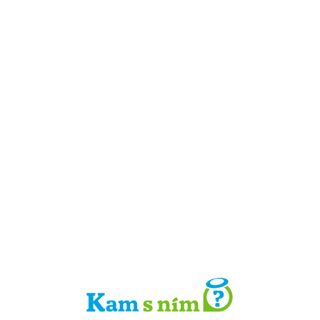
Detail místa