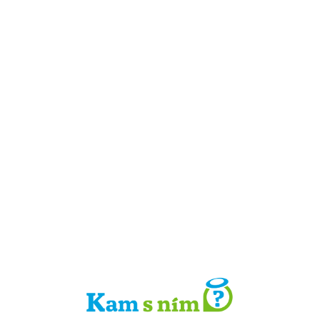
Detail místa