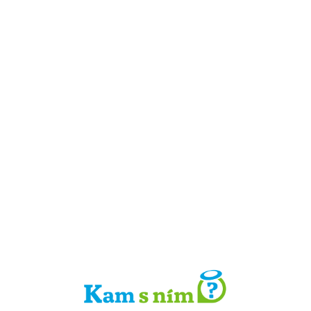
Detail místa