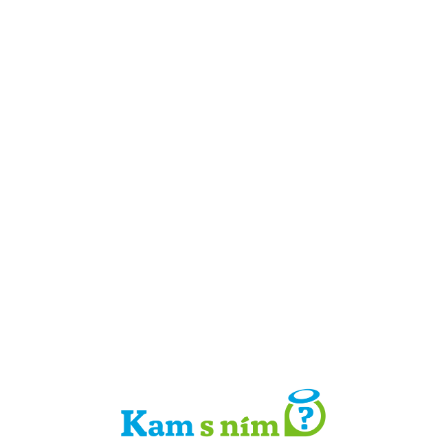
Detail místa