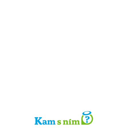
Detail místa