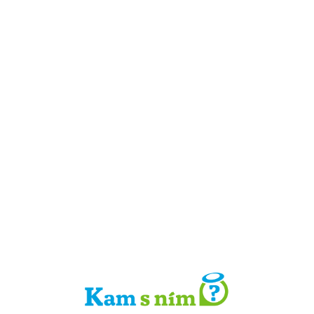
Detail místa