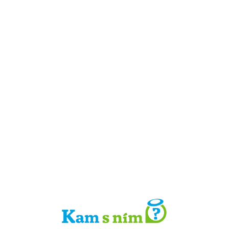
Detail místa