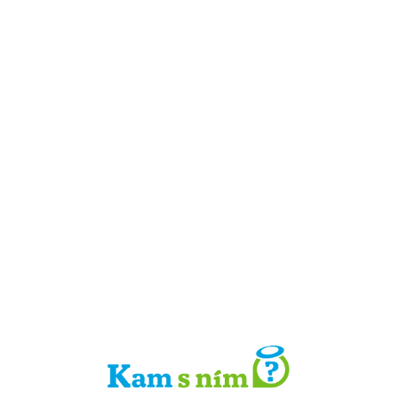
Detail místa