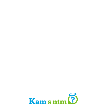
Detail místa