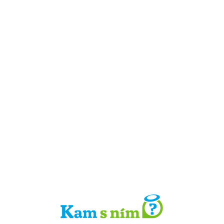
Detail místa