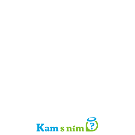
Detail místa