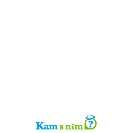
Detail místa