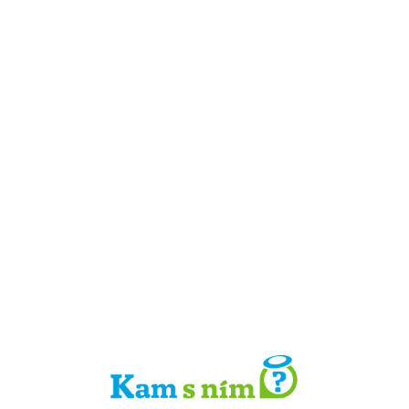
Detail místa