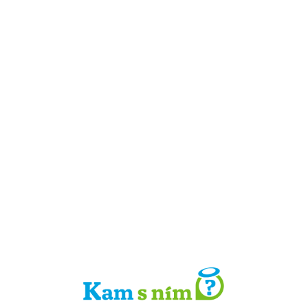
Detail místa