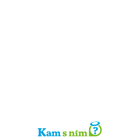
Detail místa