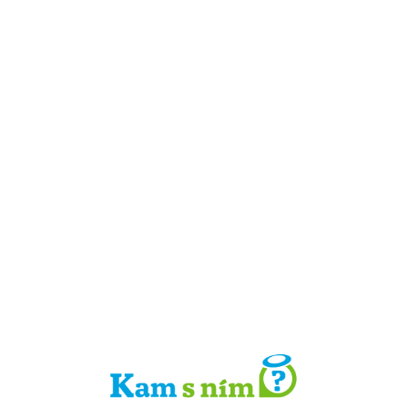
Detail místa