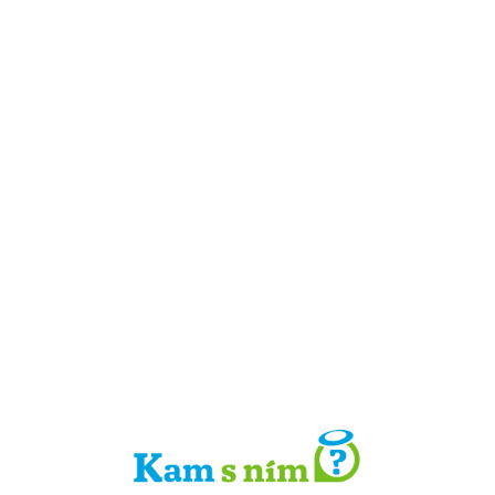
Detail místa