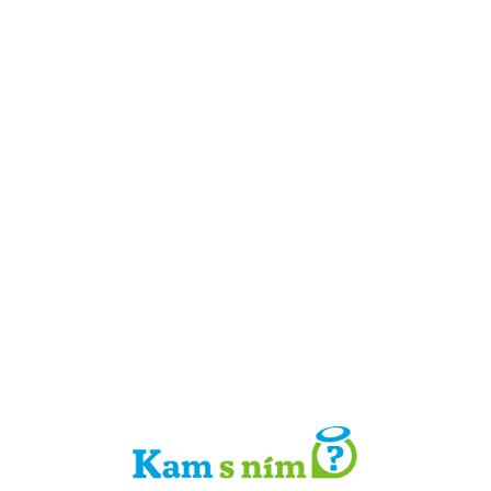
Detail místa