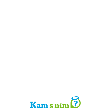
Detail místa