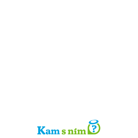
Detail místa