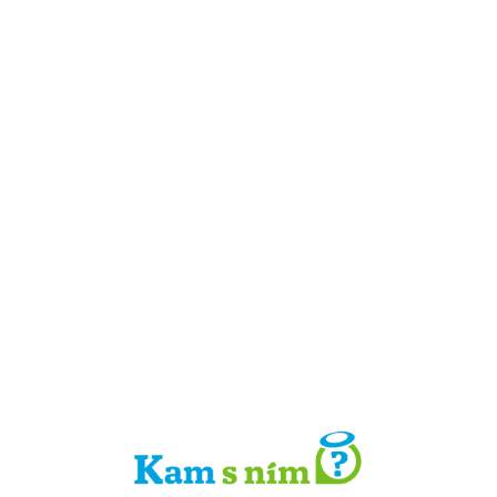
Detail místa