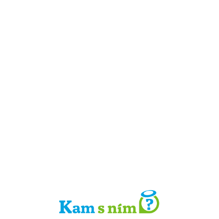
Detail místa