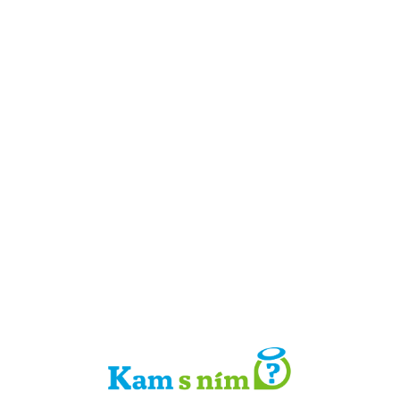
Detail místa