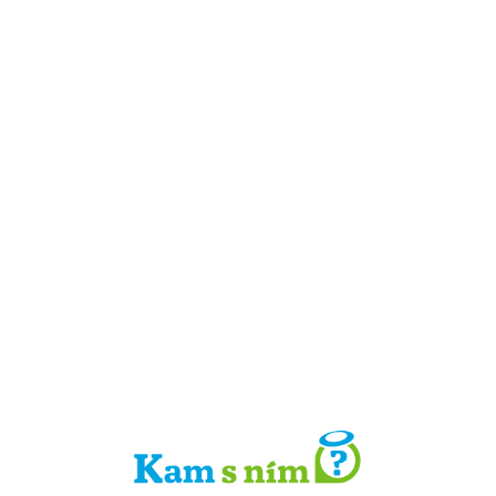
Detail místa