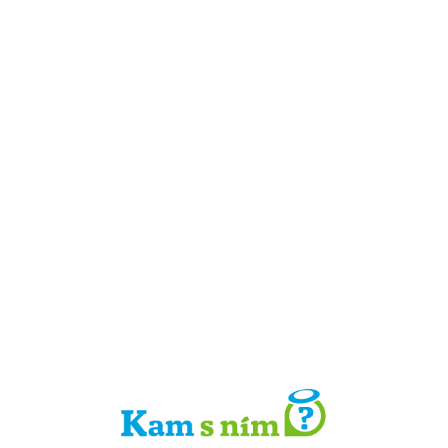
Detail místa