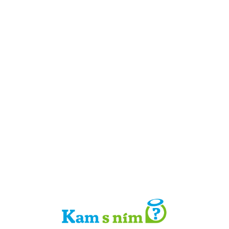
Detail místa