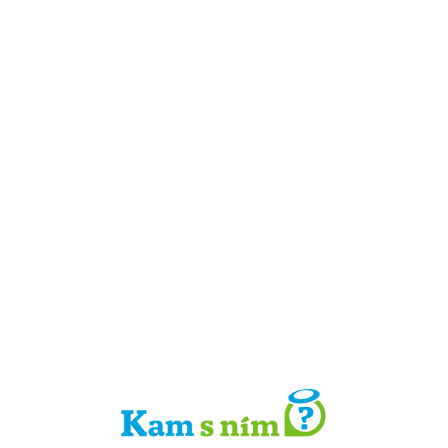
Detail místa