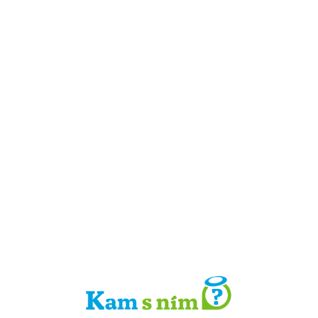
Detail místa