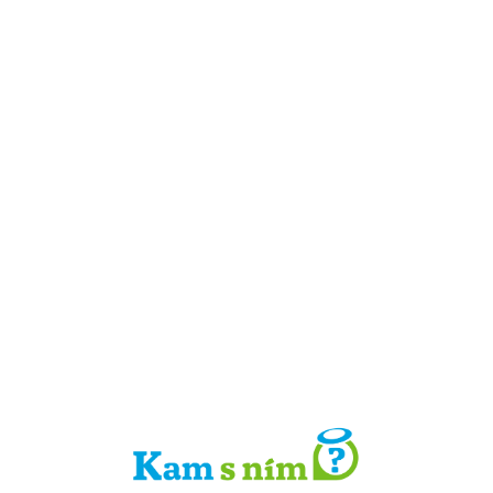
Detail místa