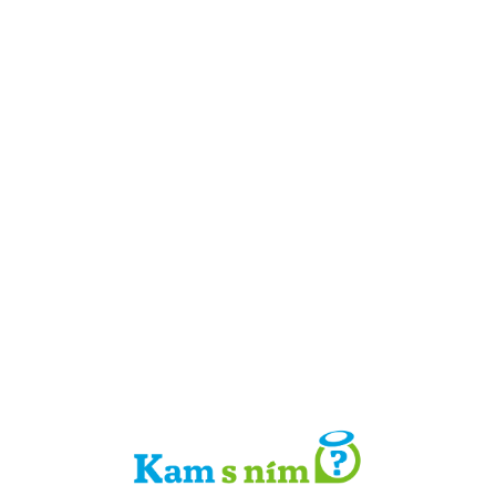
Detail místa