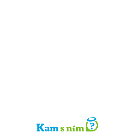
Detail místa