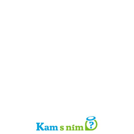
Detail místa