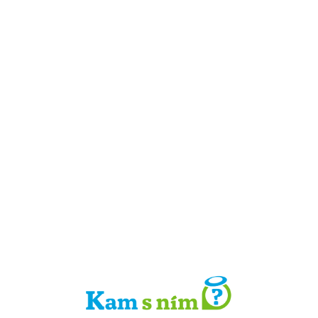
Detail místa