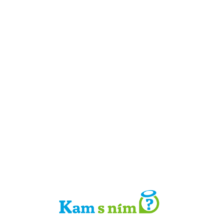
Detail místa