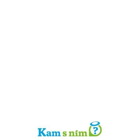
Detail místa