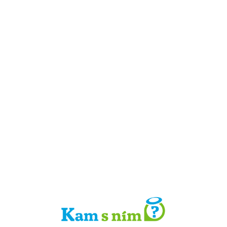
Detail místa