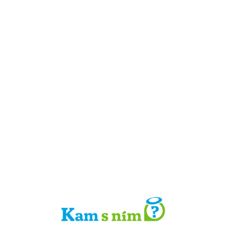
Detail místa