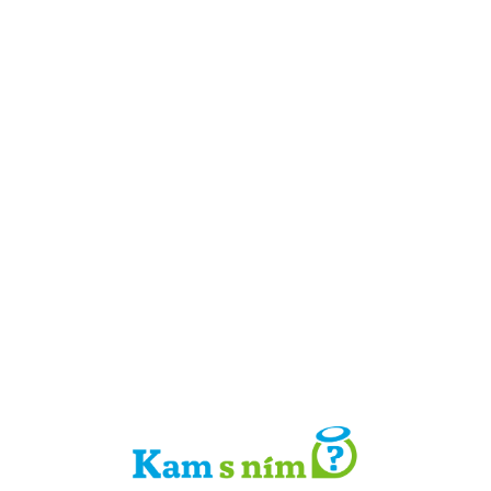
Detail místa