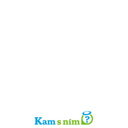
Detail místa