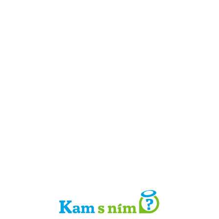
Detail místa